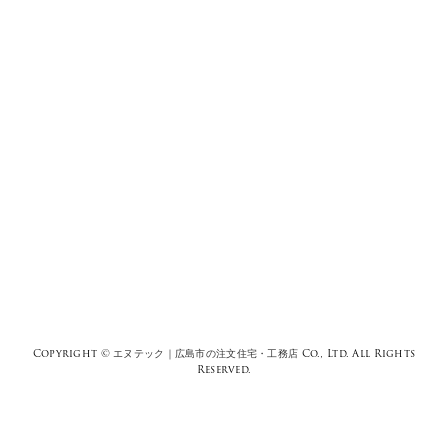
Copyright ©
エヌテック｜広島市の注文住宅・工務店
Co., Ltd. All Rights
Reserved.