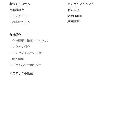
家づくりコラム
オンラインイベント
お客様の声
お知らせ
Staff Blog
インタビュー
資料請求
お客様コラム
会社紹介
会社概要・沿革・アクセス
スタッフ紹介
コンセプトルーム「檪」
求人情報
プライバシーポリシー
エヌテック不動産