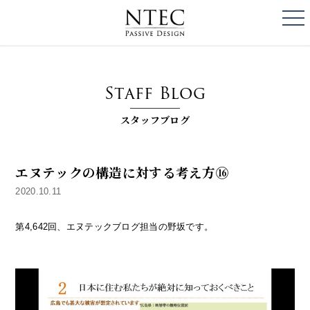
togg
NTEC
PASSIVE DESI
Staff Blog
スタッフブログ
エヌテックの構造に対する考え方⑯
2020.10.11
第4,642回、エヌテックブログ担当の野坂です。