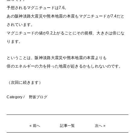
予想されるマグニチュードは7.6。
あの阪神淡路大震災や熊本地震の本震もマグニチュードが7.4だと
されています。
マグニチュードの値が0.2上がるごとにその規模、大きさは倍にな
ります。
ということは、阪神淡路大震災や熊本地震の本震よりも
倍のエネルギーの力を持った地震が起きるかもしれないのです。
（次回に続きます）
Category /
野坂ブログ
« 前へ
記事一覧
次へ »