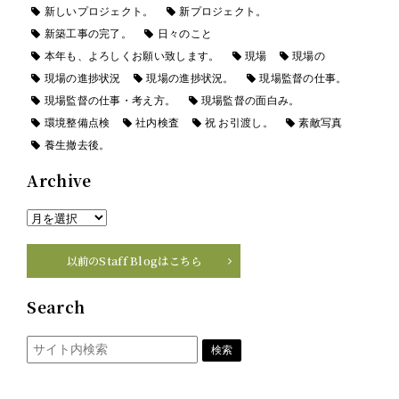
新しいプロジェクト。
新プロジェクト。
新築工事の完了。
日々のこと
本年も、よろしくお願い致します。
現場
現場の
現場の進捗状況
現場の進捗状況。
現場監督の仕事。
現場監督の仕事・考え方。
現場監督の面白み。
環境整備点検
社内検査
祝 お引渡し。
素敵写真
養生撤去後。
Archive
以前のStaff Blogはこちら
Search