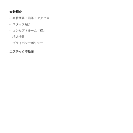
会社紹介
会社概要・沿革・アクセス
スタッフ紹介
コンセプトルーム「檪」
求人情報
プライバシーポリシー
エヌテック不動産