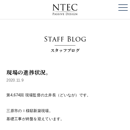
togg
NTEC
PASSIVE DESI
Staff Blog
スタッフブログ
現場の進捗状況。
2020.11.9
第4,674回 現場監督の土井長（どいなが）です。
三原市のＩ様邸新築現場。
基礎工事が終盤を迎えています。