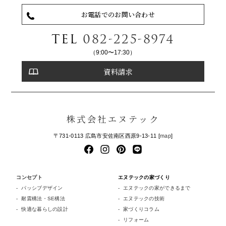
お電話でのお問い合わせ
TEL
082-225-8974
（9:00〜17:30）
資料請求
株式会社エヌテック
〒731-0113 広島市安佐南区西原9-13-11 [
map
]
コンセプト
エヌテックの家づくり
パッシブデザイン
エヌテックの家ができるまで
耐震構法・SE構法
エヌテックの技術
快適な暮らしの設計
家づくりコラム
リフォーム