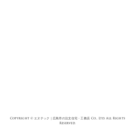
Copyright ©
エヌテック｜広島市の注文住宅・工務店
Co., Ltd. All Rights
Reserved.