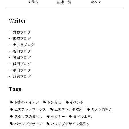
« 前へ
記事一覧
次へ »
Writer
野坂ブログ
佛﨑ブログ
土井長ブログ
谷口ブログ
神田ブログ
飯田ブログ
桐田ブログ
渡辺ブログ
Tags
お家のアイデア
お知らせ
イベント
エヌテックワークス
エヌテック事務所
カメラ講習会
スタッフの暮らし
セミナー
タイル工事。
パッシブデザイン
パッシブデザイン勉強会