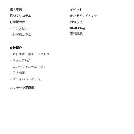
施工事例
イベント
家づくりコラム
オンラインイベント
お客様の声
お知らせ
Staff Blog
インタビュー
資料請求
お客様コラム
会社紹介
会社概要・沿革・アクセス
スタッフ紹介
コンセプトルーム「檪」
求人情報
プライバシーポリシー
エヌテック不動産