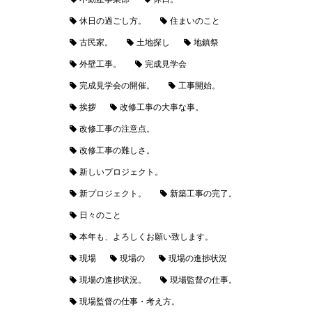
休日の過ごし方。
住まいのこと
古民家。
土地探し
地鎮祭
外壁工事。
完成見学会
完成見学会の開催。
工事開始。
挨拶
改修工事の大事な事。
改修工事の注意点。
改修工事の難しさ。
新しいプロジェクト。
新プロジェクト。
新築工事の完了。
日々のこと
本年も、よろしくお願い致します。
現場
現場の
現場の進捗状況
現場の進捗状況。
現場監督の仕事。
現場監督の仕事・考え方。