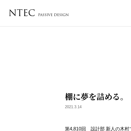
NTEC
PASSIVE DESIGN
会社概要・沿革・アクセス
コンセプト
フローチ
棚に夢を詰める。
2021.3.14
第4,810回 設計部 新人の木