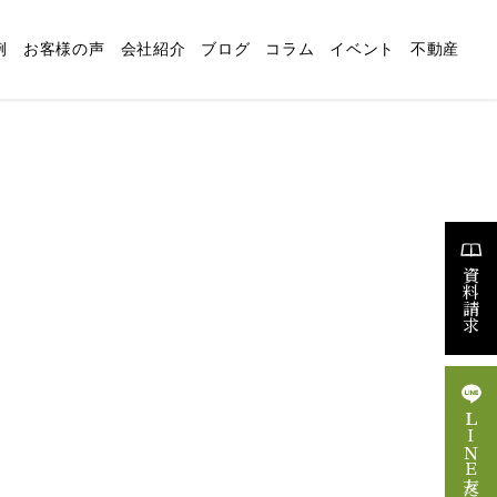
例
お客様の声
会社紹介
ブログ
コラム
イベント
不動産
適な暮らしの設計
リフォーム
スタッフブログ
求人情報
資料請求
ＬＩＮＥ友だち追加