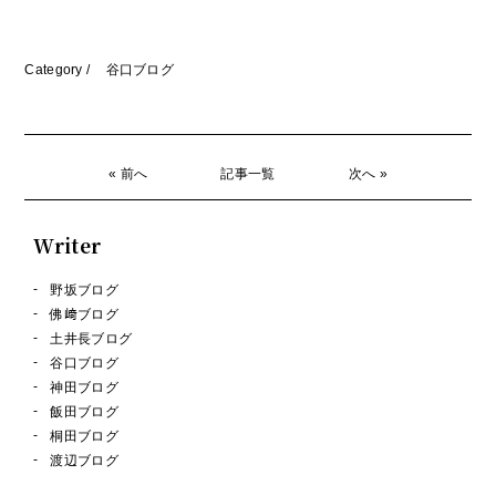
Category /
谷口ブログ
« 前へ
記事一覧
次へ »
Writer
野坂ブログ
佛﨑ブログ
土井長ブログ
谷口ブログ
神田ブログ
飯田ブログ
桐田ブログ
渡辺ブログ