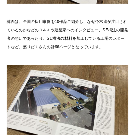
誌面は、全国の採用事例を10作品ご紹介し、なぜ今木造が注目され
ているのかなどのＱ＆Ａや建築家へのインタビュー、SE構法の開発
者の想いであったり、SE構法の材料を加工している工場のレポー
トなど、盛りだくさんの計66ページとなっています。