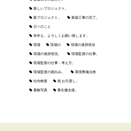
新しいプロジェクト。
新プロジェクト。
新築工事の完了。
日々のこと
本年も、よろしくお願い致します。
現場
現場の
現場の進捗状況
現場の進捗状況。
現場監督の仕事。
現場監督の仕事・考え方。
現場監督の面白み。
環境整備点検
社内検査
祝 お引渡し。
素敵写真
養生撤去後。