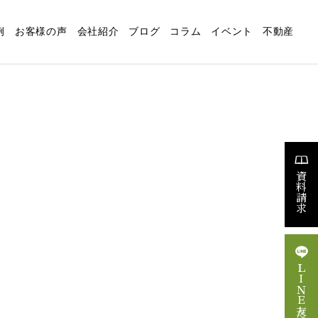
例
お客様の声
会社紹介
ブログ
コラム
イベント
不動産
適な暮らしの設計
リフォーム
スタッフブログ
求人情報
資料請求
ＬＩＮＥ友だち追加