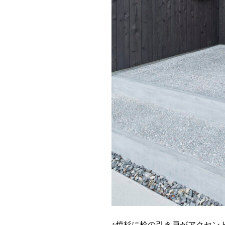
↑焼杉に桧の引き戸がアクセン