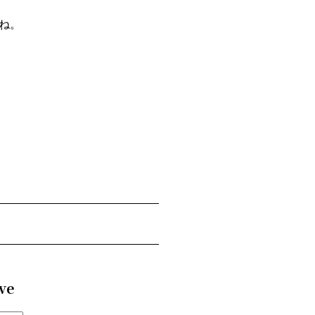
ね。
ve