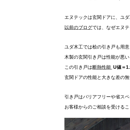
エヌテックは玄関ドアに、ユダ
以前のブログ
では、なぜエヌテ
ユダ木工では桧の引き戸も用意
木製の玄関引き戸は性能が悪い
この引き戸は
断熱性能
U値＝1.
玄関ドアの性能と大きな差の無
引き戸はバリアフリーや省スペ
お客様からのご相談を受けるこ