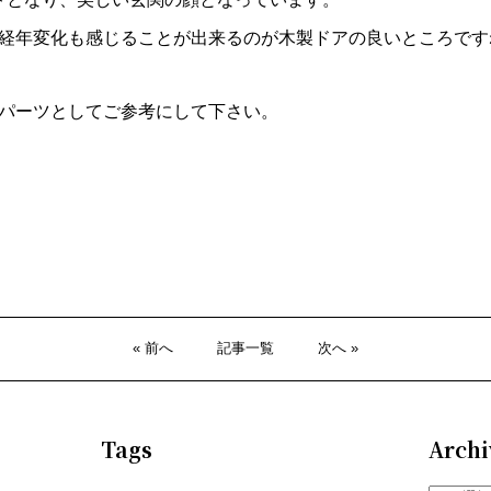
経年変化も感じることが出来るのが木製ドアの良いところです
パーツとしてご参考にして下さい。
« 前へ
記事一覧
次へ »
Tags
Archi