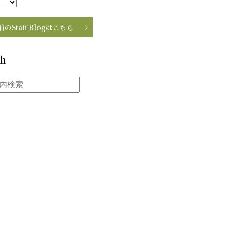
前のStaff Blogはこちら
ch