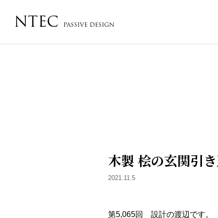
NTEC
PASSIVE DESIGN
会社概要・沿革・アクセス
コンセプト
フローチ
木製 桧の玄関引き
2021.11.5
第5,065回 設計の渡辺です。