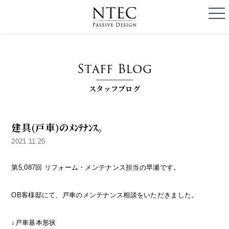
togg
NTEC
PASSIVE DESI
Staff Blog
スタッフブログ
建具(戸車)のﾒﾝﾃﾅﾝｽ。
2021.11.25
第5,087回 リフォーム・メンテナンス担当の早瀬です。
OB客様邸にて、戸車のメンテナンス相談をいただきました。
↓戸車基本形状