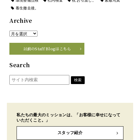
環境整備点検
社内検査
祝 お引渡し。
素敵写真
養生撤去後。
Archive
以前のStaff Blogはこちら
Search
私たちの最大のミッションは、「お客様に幸せになって
いただくこと。」
スタッフ紹介