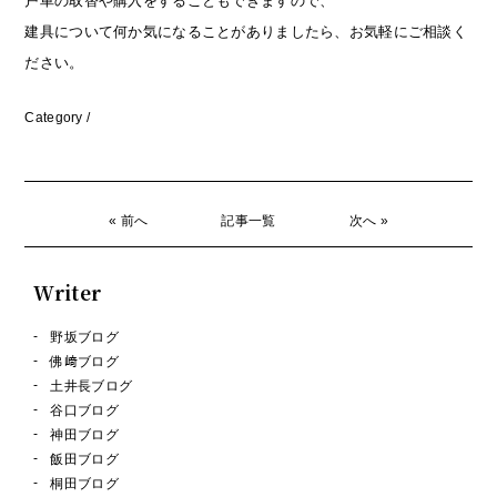
戸車の取替や購入をすることもできますので、
建具について何か気になることがありましたら、お気軽にご相談く
ださい。
Category /
« 前へ
記事一覧
次へ »
Writer
野坂ブログ
佛﨑ブログ
土井長ブログ
谷口ブログ
神田ブログ
飯田ブログ
桐田ブログ