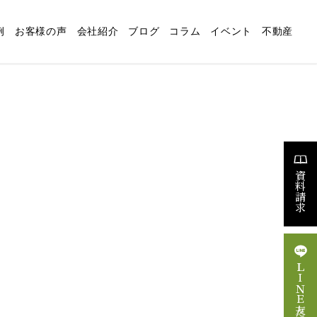
例
お客様の声
会社紹介
ブログ
コラム
イベント
不動産
適な暮らしの設計
リフォーム
スタッフブログ
求人情報
資料請求
ＬＩＮＥ友だち追加