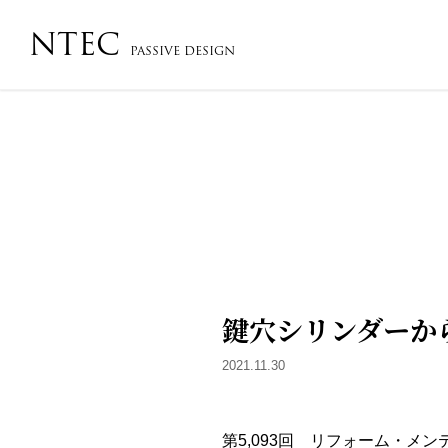
NTEC
PASSIVE DESIGN
会社概要・沿革・アクセス
コンセプト
フローチ
鍵穴シリンダーか
2021.11.30
第5,093回 リフォーム・メ