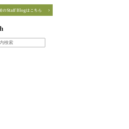
前のStaff Blogはこちら
ch