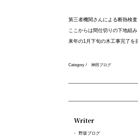
第三者機関さんによる断熱検査
ここからは間仕切りの下地組み
来年の1月下旬の木工事完了を
Category /
神田ブログ
Writer
野坂ブログ