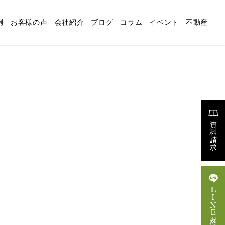
例
お客様の声
会社紹介
ブログ
コラム
イベント
不動産
適な暮らしの設計
リフォーム
スタッフブログ
求人情報
資料請求
ＬＩＮＥ友だち追加