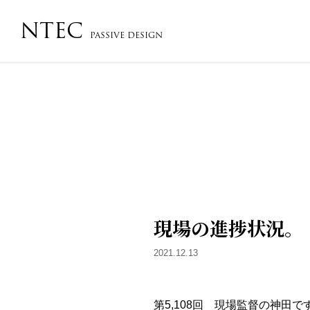
NTEC
PASSIVE DESIGN
会社概要・沿革・アクセス
コンセプト
フローチ
現場の進捗状況。
2021.12.13
第5,108回 現場監督の神田で