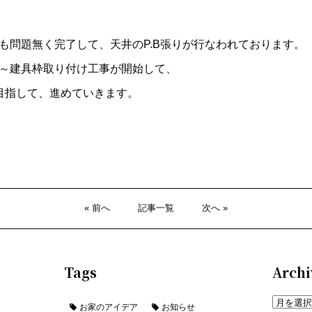
も問題無く完了して、天井のP.B張りが行なわれております。
～建具枠取り付け工事が開始して、
目指して、進めていきます。
« 前へ
記事一覧
次へ »
Tags
Archi
お家のアイデア
お知らせ