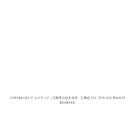
Copyright ©
エヌテック｜広島市の注文住宅・工務店
Co., Ltd. All Rights
Reserved.