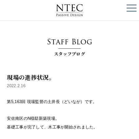
togg
NTEC
PASSIVE DESI
Staff Blog
スタッフブログ
現場の進捗状況。
2022.2.16
第5,163回 現場監督の土井長（どいなが）です。
安佐南区のN様邸新築現場。
基礎工事が完了して、木工事が開始されました。