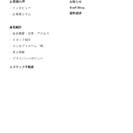
お客様の声
お知らせ
Staff Blog
インタビュー
資料請求
お客様コラム
会社紹介
会社概要・沿革・アクセス
スタッフ紹介
コンセプトルーム「檪」
求人情報
プライバシーポリシー
エヌテック不動産