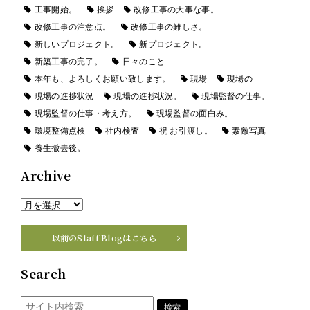
工事開始。
挨拶
改修工事の大事な事。
改修工事の注意点。
改修工事の難しさ。
新しいプロジェクト。
新プロジェクト。
新築工事の完了。
日々のこと
本年も、よろしくお願い致します。
現場
現場の
現場の進捗状況
現場の進捗状況。
現場監督の仕事。
現場監督の仕事・考え方。
現場監督の面白み。
環境整備点検
社内検査
祝 お引渡し。
素敵写真
養生撤去後。
Archive
以前のStaff Blogはこちら
Search