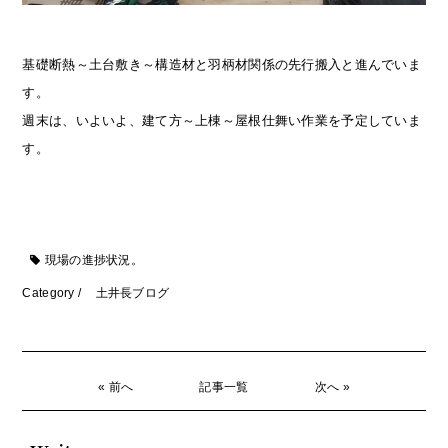
基礎断熱～土台敷き～構造材と羽柄材関係の先行搬入と進んでいま
す。
週末は、いよいよ、建て方～上棟～屋根仕舞い作業を予定していま
す。
現場の進捗状況。
Category /
土井長ブログ
« 前へ
記事一覧
次へ »