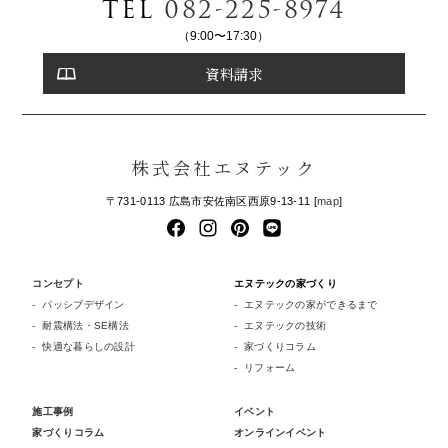
TEL
082-225-8974
（9:00〜17:30）
資料請求
株式会社エヌテック
〒731-0113 広島市安佐南区西原9-13-11 [
map
]
コンセプト
エヌテックの家づくり
パッシブデザイン
エヌテックの家ができるまで
耐震構法・SE構法
エヌテックの技術
快適な暮らしの設計
家づくりコラム
リフォーム
施工事例
イベント
家づくりコラム
オンラインイベント