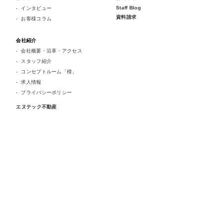
Staff Blog
インタビュー
資料請求
お客様コラム
会社紹介
会社概要・沿革・アクセス
スタッフ紹介
コンセプトルーム「檪」
求人情報
プライバシーポリシー
エヌテック不動産