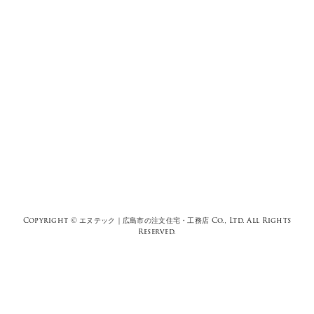
Copyright ©
エヌテック｜広島市の注文住宅・工務店
Co., Ltd. All Rights
Reserved.