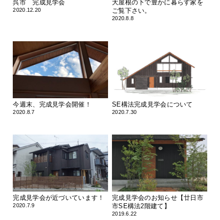
呉市 完成見学会
大屋根の下で豊かに暮らす家を
2020.12.20
ご覧下さい。
2020.8.8
今週末、完成見学会開催！
SE構法完成見学会について
2020.8.7
2020.7.30
完成見学会が近づいています！
完成見学会のお知らせ【廿日市
2020.7.9
市SE構法2階建て】
2019.6.22