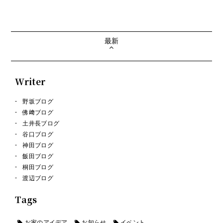
最新
Writer
野坂ブログ
佛﨑ブログ
土井長ブログ
谷口ブログ
神田ブログ
飯田ブログ
桐田ブログ
渡辺ブログ
Tags
お家のアイデア
お知らせ
イベント