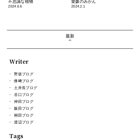
不思議な植物
愛媛のみかん
2024.6.6
2024.2.1
最新
Writer
野坂ブログ
佛﨑ブログ
土井長ブログ
谷口ブログ
神田ブログ
飯田ブログ
桐田ブログ
渡辺ブログ
Tags