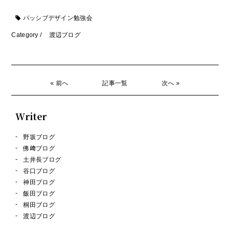
パッシブデザイン勉強会
Category /
渡辺ブログ
« 前へ
記事一覧
次へ »
Writer
野坂ブログ
佛﨑ブログ
土井長ブログ
谷口ブログ
神田ブログ
飯田ブログ
桐田ブログ
渡辺ブログ