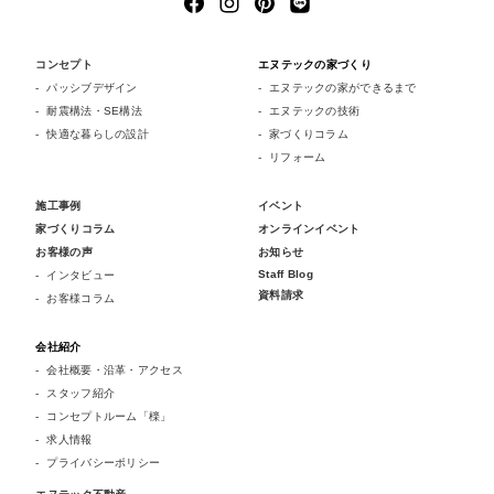
コンセプト
エヌテックの家づくり
パッシブデザイン
エヌテックの家ができるまで
耐震構法・SE構法
エヌテックの技術
快適な暮らしの設計
家づくりコラム
リフォーム
施工事例
イベント
家づくりコラム
オンラインイベント
お客様の声
お知らせ
Staff Blog
インタビュー
資料請求
お客様コラム
会社紹介
会社概要・沿革・アクセス
スタッフ紹介
コンセプトルーム「檪」
求人情報
プライバシーポリシー