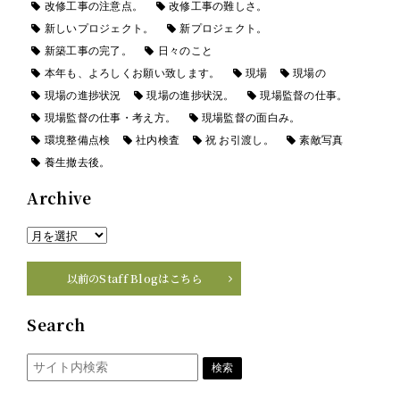
改修工事の注意点。
改修工事の難しさ。
新しいプロジェクト。
新プロジェクト。
新築工事の完了。
日々のこと
本年も、よろしくお願い致します。
現場
現場の
現場の進捗状況
現場の進捗状況。
現場監督の仕事。
現場監督の仕事・考え方。
現場監督の面白み。
環境整備点検
社内検査
祝 お引渡し。
素敵写真
養生撤去後。
Archive
以前のStaff Blogはこちら
Search