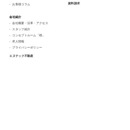
資料請求
お客様コラム
会社紹介
会社概要・沿革・アクセス
スタッフ紹介
コンセプトルーム「檪」
求人情報
プライバシーポリシー
エヌテック不動産