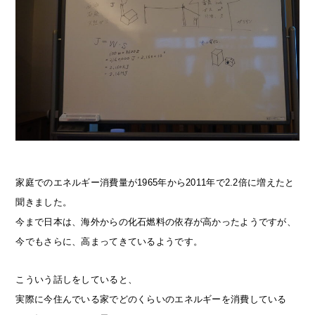
家庭でのエネルギー消費量が1965年から2011年で2.2倍に増えたと
聞きました。
今まで日本は、海外からの化石燃料の依存が高かったようですが、
今でもさらに、高まってきているようです。
こういう話しをしていると、
実際に今住んでいる家でどのくらいのエネルギーを消費している