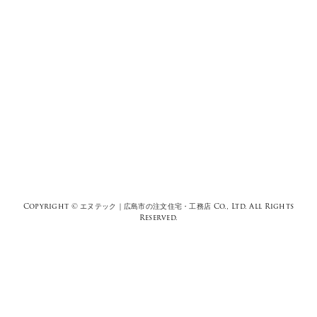
Copyright ©
エヌテック｜広島市の注文住宅・工務店
Co., Ltd. All Rights
Reserved.