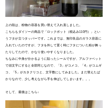
上の段は、粉物の容器を買い替えて入れ直しました。
こちらもダイソーの商品で「ロックポット（税込み110円）」とい
うフタが立つタッパーです。これまでは、無印良品のガラス容器に
入れていたのですが、フタを外して置く時にフタについた粉が舞っ
たりしてたので、かなり使いやすくなりました。
ちなみに中身が分かるように貼ったシールですが、アルファベット
で頭文字にすると全部同じなので、「3」がコメコ、「4」がコムギ
コ、「5」がカタクリコと、文字数にしてみました。まだ替えたば
かりなので、少し考えながら手を伸ばしてしまいます。。。
そして、最後はこちら↓