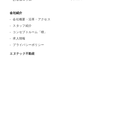
会社紹介
会社概要・沿革・アクセス
スタッフ紹介
コンセプトルーム「檪」
求人情報
プライバシーポリシー
エヌテック不動産