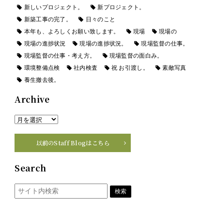
新しいプロジェクト。
新プロジェクト。
新築工事の完了。
日々のこと
本年も、よろしくお願い致します。
現場
現場の
現場の進捗状況
現場の進捗状況。
現場監督の仕事。
現場監督の仕事・考え方。
現場監督の面白み。
環境整備点検
社内検査
祝 お引渡し。
素敵写真
養生撤去後。
Archive
以前のStaff Blogはこちら
Search