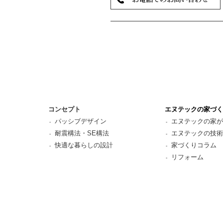
コンセプト
エヌテックの家づく
パッシブデザイン
エヌテックの家が
耐震構法・SE構法
エヌテックの技術
快適な暮らしの設計
家づくりコラム
リフォーム