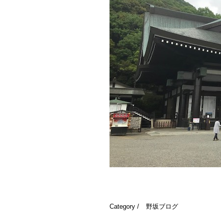
Category /
野坂ブログ