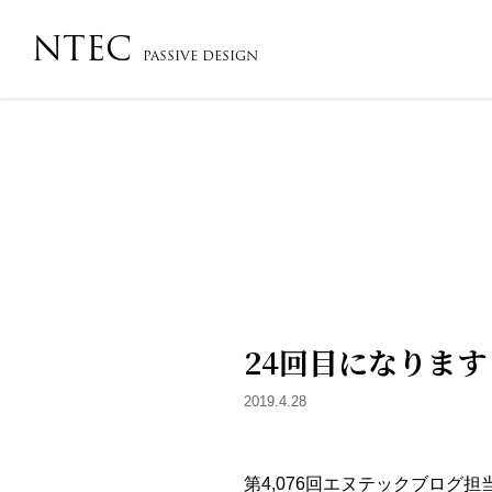
NTEC
PASSIVE DESIGN
会社概要・沿革・アクセス
コンセプト
フローチ
24回目になります
2019.4.28
第4,076回エヌテックブログ