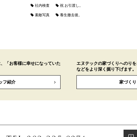
社内検査
祝 お引渡し。
素敵写真
養生撤去後。
は、「お客様に幸せになっていた
エヌテックの家づくりへのりを
などをより深く掘り下げます。
ッフ紹介
家づくり