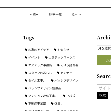
« 前へ
記事一覧
次へ »
Tags
Archi
お家のアイデア
お知らせ
イベント
エヌテックワークス
以
エヌテック事務所
カメラ講習会
スタッフの暮らし
セミナー
Sear
タイル工事。
パッシブデザイン
パッシブデザイン勉強会
マンション改修工事。
上棟式
不動産事業部
休日。