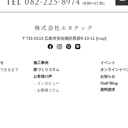
TEL
082-225-8974
（9:00〜17:30）
株式会社エヌテック
〒731-0113 広島市安佐南区西原9-13-11 [
map
]
り
施工事例
イベント
できるまで
家づくりコラム
オンラインイベ
お客様の声
お知らせ
インタビュー
Staff Blog
資料請求
お客様コラム