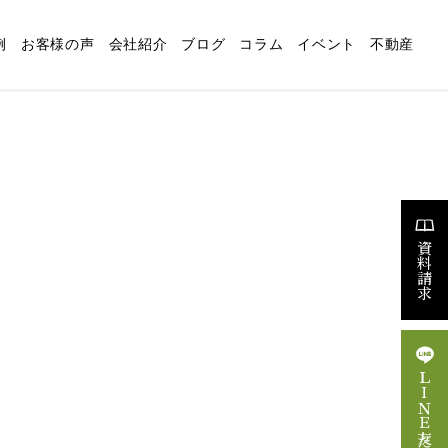
例
お客様の声
会社紹介
ブログ
コラム
イベント
不動産
適な暮らしの設計
リフォーム
スタッフブログ
求人情報
資料請求
ＬＩＮＥ友だち追加