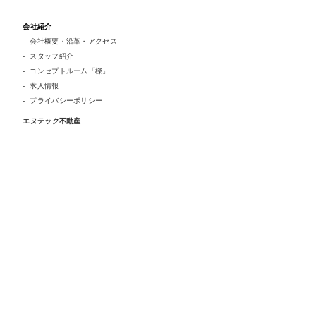
会社紹介
会社概要・沿革・アクセス
スタッフ紹介
コンセプトルーム「檪」
求人情報
プライバシーポリシー
エヌテック不動産