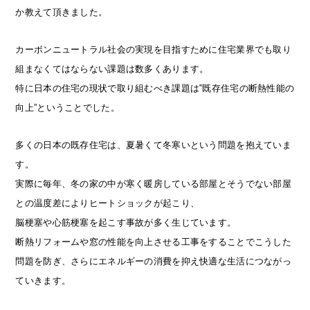
か教えて頂きました。
カーボンニュートラル社会の実現を目指すために住宅業界でも取り
組まなくてはならない課題は数多くあります。
特に日本の住宅の現状で取り組むべき課題は‟既存住宅の断熱性能の
向上”ということでした。
多くの日本の既存住宅は、夏暑くて冬寒いという問題を抱えていま
す。
実際に毎年、冬の家の中が寒く暖房している部屋とそうでない部屋
との温度差によりヒートショックが起こり、
脳梗塞や心筋梗塞を起こす事故が多く生じています。
断熱リフォームや窓の性能を向上させる工事をすることでこうした
問題を防ぎ、さらにエネルギーの消費を抑え快適な生活につながっ
ていきます。