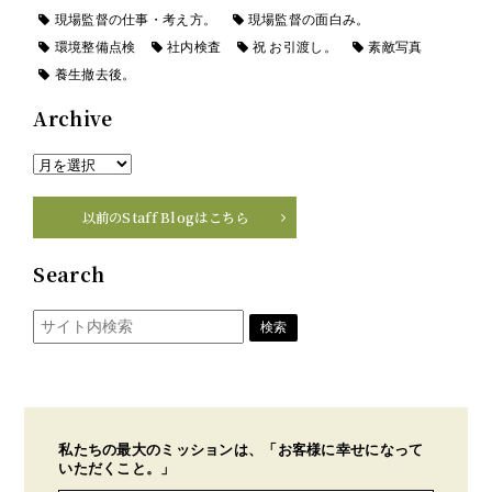
現場監督の仕事・考え方。
現場監督の面白み。
環境整備点検
社内検査
祝 お引渡し。
素敵写真
養生撤去後。
Archive
以前のStaff Blogはこちら
Search
私たちの最大のミッションは、「お客様に幸せになって
いただくこと。」