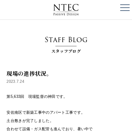
togg
NTEC
PASSIVE DESI
Staff Blog
スタッフブログ
現場の進捗状況。
2023.7.24
第5,633回 現場監督の神田です。
安佐南区で新築工事中のアパート工事です。
土台敷きが完了しました。
合わせて設備・ガス配管も進んでおり、暑い中で