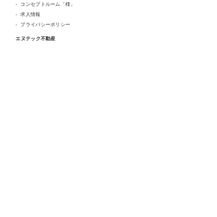
コンセプトルーム「檪」
求人情報
プライバシーポリシー
エヌテック不動産