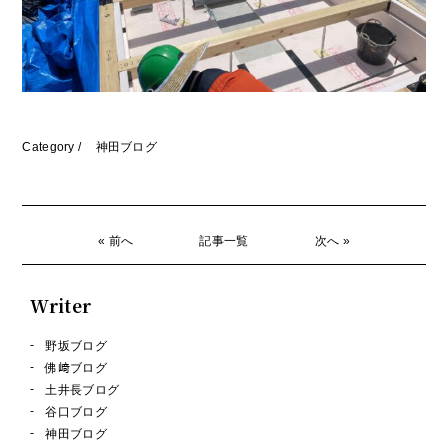
Category /
神田ブログ
« 前へ
記事一覧
次へ »
Writer
野坂ブログ
佛﨑ブログ
土井長ブログ
谷口ブログ
神田ブログ