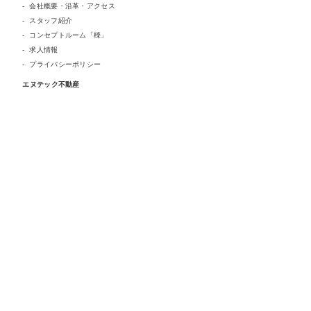
会社概要・沿革・アクセス
スタッフ紹介
コンセプトルーム「檪」
求人情報
プライバシーポリシー
エヌテック不動産