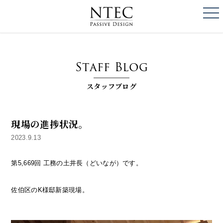
togg
NTEC
PASSIVE DESI
Staff Blog
スタッフブログ
現場の進捗状況。
2023.9.13
第5,669回 工務の土井長（どいなが）です。
佐伯区のK様邸新築現場。