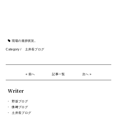
現場の進捗状況。
Category /
土井長ブログ
« 前へ
記事一覧
次へ »
Writer
野坂ブログ
佛﨑ブログ
土井長ブログ