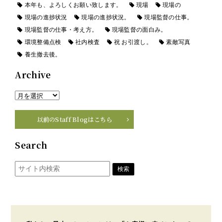
本年も、よろしくお願い致します。
現場
現場の
現場の進捗状況
現場の進捗状況。
現場監督の仕事。
現場監督の仕事・考え方。
現場監督の面白み。
環境整備点検
社内検査
祝 お引渡し。
素敵写真
養生撤去後。
Archive
以前のStaff Blogはこちら
Search