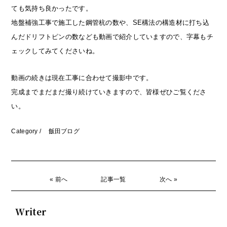
ても気持ち良かったです。
地盤補強工事で施工した鋼管杭の数や、SE構法の構造材に打ち込
んだドリフトピンの数なども動画で紹介していますので、字幕もチ
ェックしてみてくださいね。
動画の続きは現在工事に合わせて撮影中です。
完成までまだまだ撮り続けていきますので、皆様ぜひご覧くださ
い。
Category /
飯田ブログ
« 前へ
記事一覧
次へ »
Writer