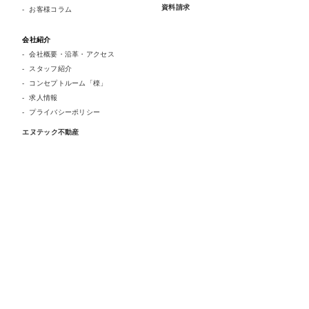
資料請求
お客様コラム
会社紹介
会社概要・沿革・アクセス
スタッフ紹介
コンセプトルーム「檪」
求人情報
プライバシーポリシー
エヌテック不動産