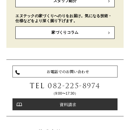
スタッフ紹介
エヌテックの家づくりへのりをお届け。気になる技術・
仕様などをより深く掘り下げます。
家づくりコラム
お電話でのお問い合わせ
TEL
082-225-8974
（9:00〜17:30）
資料請求