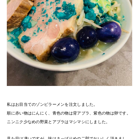
私はお目当てのゾンビラーメンを注文しました。
順に赤い物はにんにく、青色の物は背アブラ、紫色の物は卵です。
ニンニク少なめの野菜とアブラはマシマシにしました。
見た目は凄いですが、味はさっぱりめの二郎でおいしく頂きまし