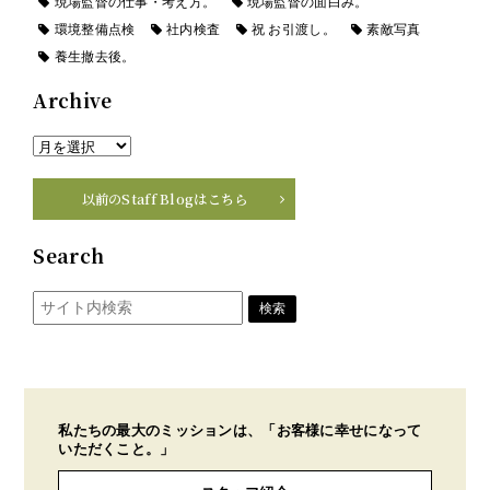
現場監督の仕事・考え方。
現場監督の面白み。
環境整備点検
社内検査
祝 お引渡し。
素敵写真
養生撤去後。
Archive
以前のStaff Blogはこちら
Search
私たちの最大のミッションは、「お客様に幸せになって
いただくこと。」