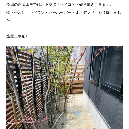
今回の造園工事では、下草に「ハイゴケ・砂利敷き、景石」、
低・中木に「ヤブラン・バーハーバー・オオデマリ」を造園しまし
た。
造園工事前↓