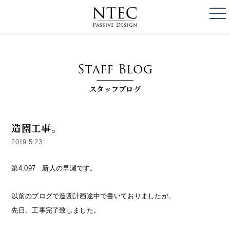
togg
NTEC
PASSIVE DESI
Staff Blog
スタッフブログ
造園工事。
2019.5.23
第4,097 新人の早瀬です。
以前のブログ
で造園計画途中で書いておりましたが、
先日、工事完了致しました。