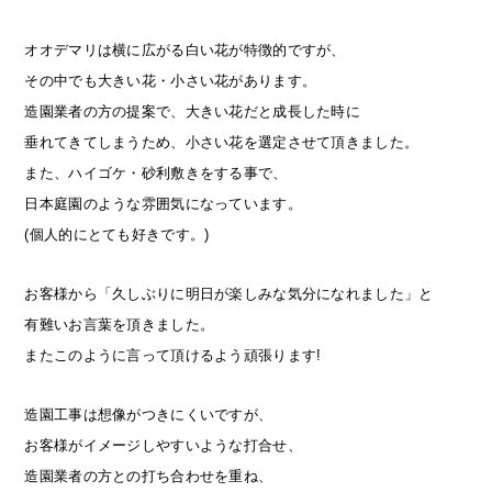
オオデマリは横に広がる白い花が特徴的ですが、
その中でも大きい花・小さい花があります。
造園業者の方の提案で、大きい花だと成長した時に
垂れてきてしまうため、小さい花を選定させて頂きました。
また、ハイゴケ・砂利敷きをする事で、
日本庭園のような雰囲気になっています。
(個人的にとても好きです。)
お客様から「久しぶりに明日が楽しみな気分になれました」と
有難いお言葉を頂きました。
またこのように言って頂けるよう頑張ります!
造園工事は想像がつきにくいですが、
お客様がイメージしやすいような打合せ、
造園業者の方との打ち合わせを重ね、