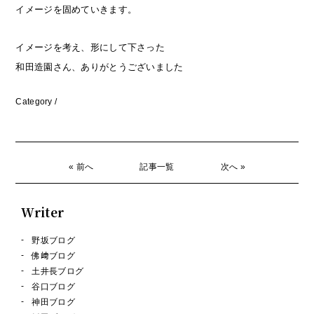
イメージを固めていきます。
イメージを考え、形にして下さった
和田造園さん、ありがとうございました
Category /
« 前へ
記事一覧
次へ »
Writer
野坂ブログ
佛﨑ブログ
土井長ブログ
谷口ブログ
神田ブログ