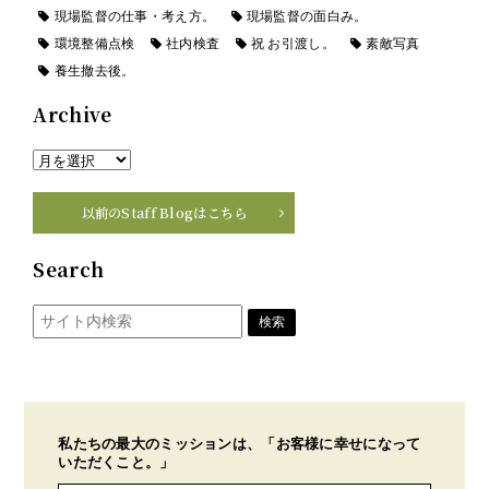
現場監督の仕事・考え方。
現場監督の面白み。
環境整備点検
社内検査
祝 お引渡し。
素敵写真
養生撤去後。
Archive
以前のStaff Blogはこちら
Search
私たちの最大のミッションは、「お客様に幸せになって
いただくこと。」