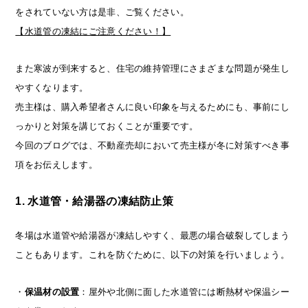
をされていない方は是非、ご覧ください。
【水道管の凍結にご注意ください！】
また寒波が到来すると、住宅の維持管理にさまざまな問題が発生し
やすくなります。
売主様は、購入希望者さんに良い印象を与えるためにも、事前にし
っかりと対策を講じておくことが重要です。
今回のブログでは、不動産売却において売主様が冬に対策すべき事
項をお伝えします。
1. 水道管・給湯器の凍結防止策
冬場は水道管や給湯器が凍結しやすく、最悪の場合破裂してしまう
こともあります。これを防ぐために、以下の対策を行いましょう。
・
保温材の設置
：屋外や北側に面した水道管には断熱材や保温シー