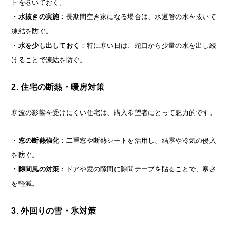
トを巻いておく。
・水抜きの実施
：長期間空き家になる場合は、水道管の水を抜いて
凍結を防ぐ。
・
水を少し出しておく
：特に寒い日は、蛇口から少量の水を出し続
けることで凍結を防ぐ。
2. 住宅の断熱・暖房対策
寒波の影響を受けにくい住宅は、購入希望者にとって魅力的です。
・
窓の断熱強化
：二重窓や断熱シートを活用し、結露や冷気の侵入
を防ぐ。
・隙間風の対策
：ドアや窓の隙間に隙間テープを貼ることで、寒さ
を軽減。
3. 外回りの雪・氷対策