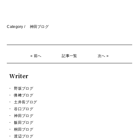
Category /
神田ブログ
« 前へ
記事一覧
次へ »
Writer
野坂ブログ
佛﨑ブログ
土井長ブログ
谷口ブログ
神田ブログ
飯田ブログ
桐田ブログ
渡辺ブログ