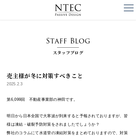
togg
NTEC
PASSIVE DESI
Staff Blog
スタッフブログ
売主様が冬に対策すべきこと
2025.2.3
第6,099回 不動産事業部の神田です。
明日から日本全国で大寒波が到来すると予報されておりますが、皆
様は凍結・破裂予防対策をされましたでしょうか？
弊社のコラムにて水道管の凍結対策をまとめておりますので、対策