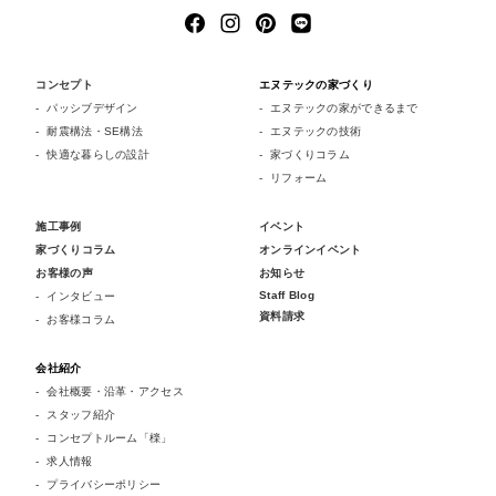
コンセプト
エヌテックの家づくり
パッシブデザイン
エヌテックの家ができるまで
耐震構法・SE構法
エヌテックの技術
快適な暮らしの設計
家づくりコラム
リフォーム
施工事例
イベント
家づくりコラム
オンラインイベント
お客様の声
お知らせ
Staff Blog
インタビュー
資料請求
お客様コラム
会社紹介
会社概要・沿革・アクセス
スタッフ紹介
コンセプトルーム「檪」
求人情報
プライバシーポリシー