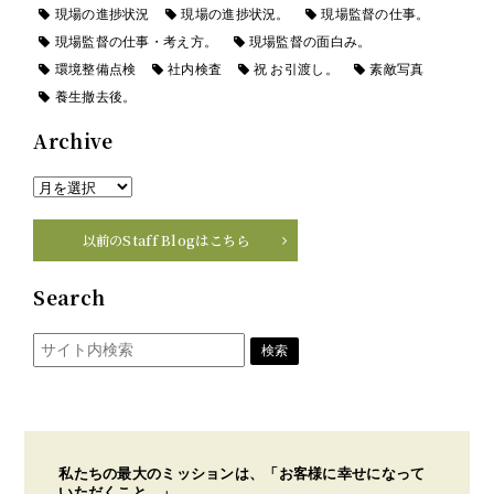
現場の進捗状況
現場の進捗状況。
現場監督の仕事。
現場監督の仕事・考え方。
現場監督の面白み。
環境整備点検
社内検査
祝 お引渡し。
素敵写真
養生撤去後。
Archive
以前のStaff Blogはこちら
Search
私たちの最大のミッションは、「お客様に幸せになって
いただくこと。」