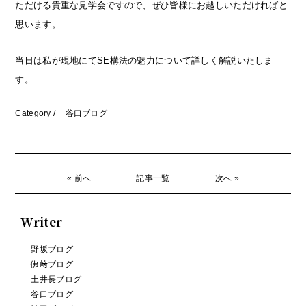
ただける貴重な見学会ですので、ぜひ皆様にお越しいただければと
思います。
当日は私が現地にてSE構法の魅力について詳しく解説いたしま
す。
Category /
谷口ブログ
« 前へ
記事一覧
次へ »
Writer
野坂ブログ
佛﨑ブログ
土井長ブログ
谷口ブログ