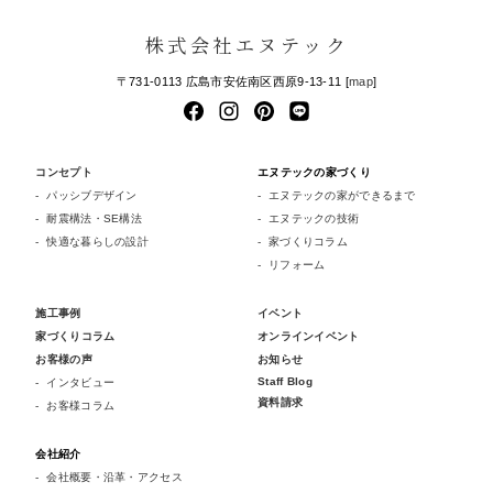
株式会社エヌテック
〒731-0113 広島市安佐南区西原9-13-11 [
map
]
コンセプト
エヌテックの家づくり
パッシブデザイン
エヌテックの家ができるまで
耐震構法・SE構法
エヌテックの技術
快適な暮らしの設計
家づくりコラム
リフォーム
施工事例
イベント
家づくりコラム
オンラインイベント
お客様の声
お知らせ
Staff Blog
インタビュー
資料請求
お客様コラム
会社紹介
会社概要・沿革・アクセス