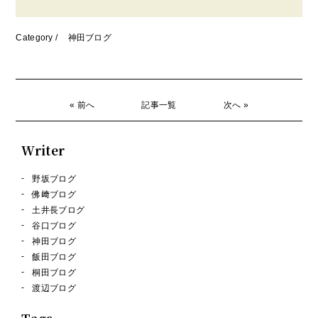
Category /
神田ブログ
« 前へ
記事一覧
次へ »
Writer
野坂ブログ
佛﨑ブログ
土井長ブログ
谷口ブログ
神田ブログ
飯田ブログ
桐田ブログ
渡辺ブログ