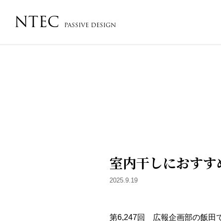
NTEC
PASSIVE DESIGN
会社概要・沿革・アクセス
コンセプト
フローチ
室内干しにおすす
2025.9.19
第6,247回 広報企画部の飯田