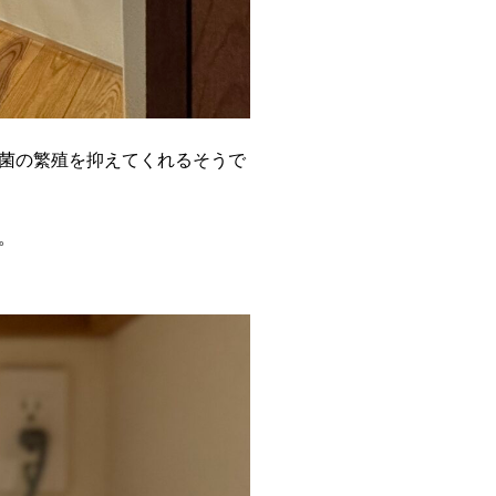
菌の繁殖を抑えてくれるそうで
。