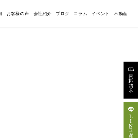
例
お客様の声
会社紹介
ブログ
コラム
イベント
不動産
適な暮らしの設計
リフォーム
スタッフブログ
求人情報
資料請求
ＬＩＮＥ友だち追加