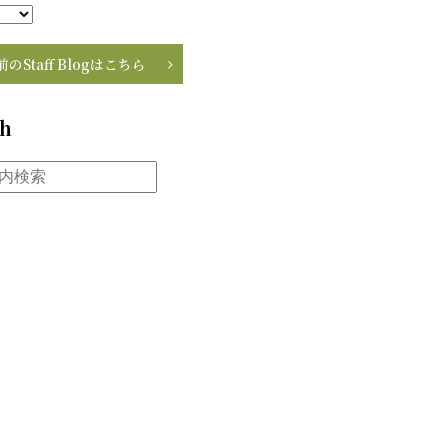
前のStaff Blogはこちら
ch