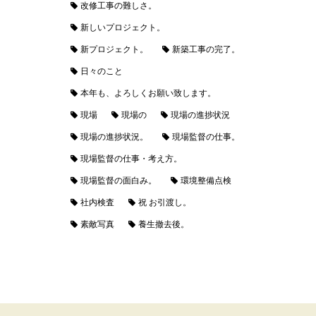
改修工事の難しさ。
新しいプロジェクト。
新プロジェクト。
新築工事の完了。
日々のこと
本年も、よろしくお願い致します。
現場
現場の
現場の進捗状況
現場の進捗状況。
現場監督の仕事。
現場監督の仕事・考え方。
現場監督の面白み。
環境整備点検
社内検査
祝 お引渡し。
素敵写真
養生撤去後。