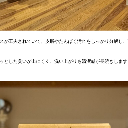
スが工夫されていて、皮脂やたんぱく汚れをしっかり分解し、
ッとした臭いが出にくく、洗い上がりも清潔感が長続きします