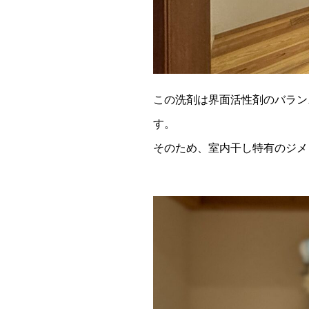
この洗剤は界面活性剤のバラン
す。
そのため、室内干し特有のジメ