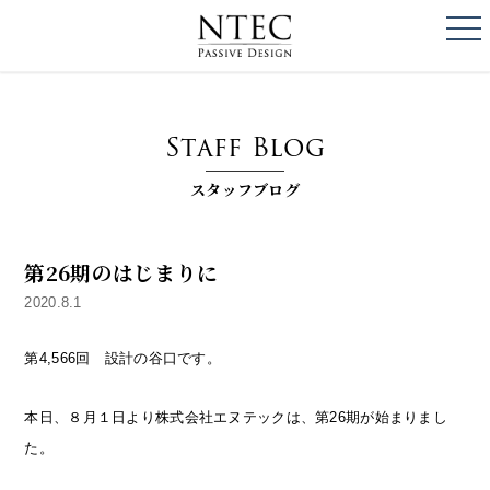
togg
NTEC
PASSIVE DESI
Staff Blog
スタッフブログ
第26期のはじまりに
2020.8.1
第4,566回 設計の谷口です。
本日、８月１日より株式会社エヌテックは、第26期が始まりまし
た。