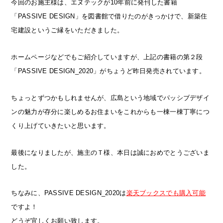
今回のお施主様は、エヌテックが10年前に発刊した書籍
「PASSIVE DESIGN」を図書館で借りたのがきっかけで、新築住
宅建設というご縁をいただきました。
ホームページなどでもご紹介していますが、上記の書籍の第２段
「PASSIVE DESIGN_2020」がちょうど昨日発売されています。
ちょっとずつかもしれませんが、広島という地域でパッシブデザイ
ンの魅力が存分に楽しめるお住まいをこれからも一棟一棟丁寧につ
くり上げていきたいと思います。
最後になりましたが、施主のＴ様、本日は誠におめでとうございま
した。
ちなみに、PASSIVE DESIGN_2020は
楽天ブックスでも購入可能
ですよ！
どうぞ宜しくお願い致します。