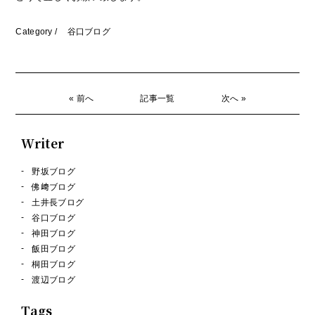
Category /
谷口ブログ
« 前へ
記事一覧
次へ »
Writer
野坂ブログ
佛﨑ブログ
土井長ブログ
谷口ブログ
神田ブログ
飯田ブログ
桐田ブログ
渡辺ブログ
Tags