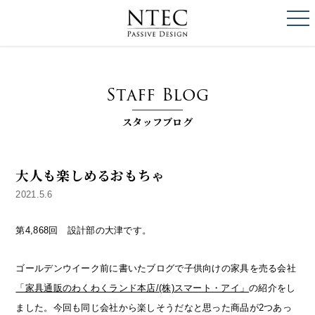
togg
NTEC
PASSIVE DESI
Staff Blog
スタッフブログ
大人も楽しめるおもちゃ
2021.5.6
第4,868回 設計部の大津です。
ゴールデンウイーク前に書いたブログで子供向けの家具を売る会社
「家具通販のわくわくランド本店/(株)スマート・アイ」
の紹介をし
ました。今回も同じ会社から楽しそうだなと思った商品が2つあっ