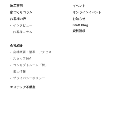
施工事例
イベント
家づくりコラム
オンラインイベント
お客様の声
お知らせ
Staff Blog
インタビュー
資料請求
お客様コラム
会社紹介
会社概要・沿革・アクセス
スタッフ紹介
コンセプトルーム「檪」
求人情報
プライバシーポリシー
エヌテック不動産