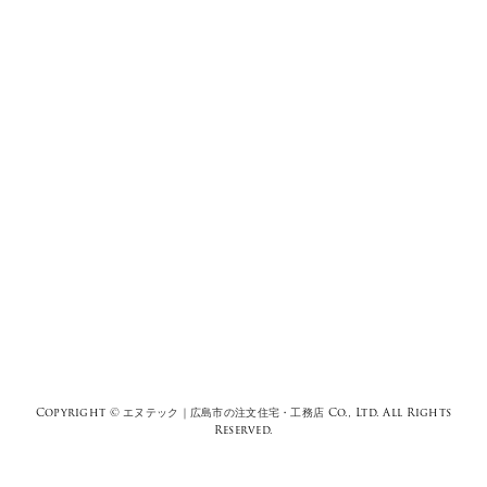
Copyright ©
エヌテック｜広島市の注文住宅・工務店
Co., Ltd. All Rights
Reserved.