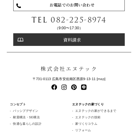
お電話でのお問い合わせ
TEL
082-225-8974
（9:00〜17:30）
資料請求
株式会社エヌテック
〒731-0113 広島市安佐南区西原9-13-11 [
map
]
コンセプト
エヌテックの家づくり
パッシブデザイン
エヌテックの家ができるまで
耐震構法・SE構法
エヌテックの技術
快適な暮らしの設計
家づくりコラム
リフォーム