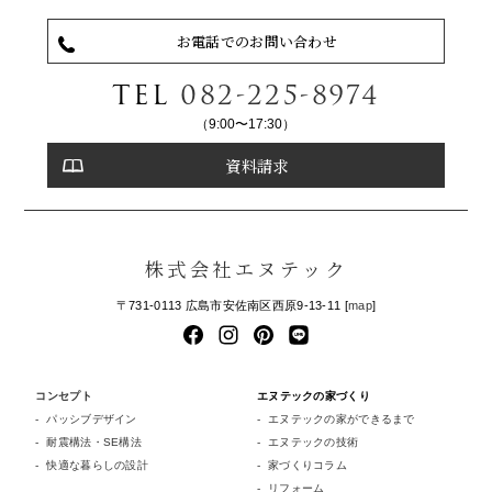
お電話でのお問い合わせ
TEL
082-225-8974
（9:00〜17:30）
資料請求
株式会社エヌテック
〒731-0113 広島市安佐南区西原9-13-11 [
map
]
コンセプト
エヌテックの家づくり
パッシブデザイン
エヌテックの家ができるまで
耐震構法・SE構法
エヌテックの技術
快適な暮らしの設計
家づくりコラム
リフォーム