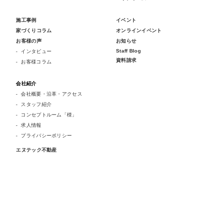
施工事例
イベント
家づくりコラム
オンラインイベント
お客様の声
お知らせ
Staff Blog
インタビュー
資料請求
お客様コラム
会社紹介
会社概要・沿革・アクセス
スタッフ紹介
コンセプトルーム「檪」
求人情報
プライバシーポリシー
エヌテック不動産