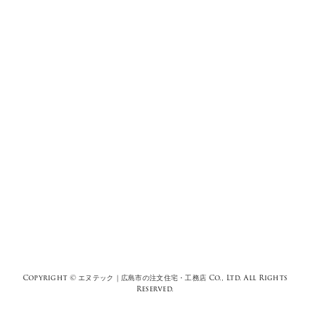
Copyright ©
エヌテック｜広島市の注文住宅・工務店
Co., Ltd. All Rights
Reserved.