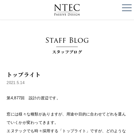
togg
NTEC
PASSIVE DESI
Staff Blog
スタッフブログ
トップライト
2021.5.14
第4,877回 設計の渡辺です。
窓には様々な種類がありますが、用途や目的に合わせてどれを選ん
でいくかが変わってきます。
エヌテックでも時々採用する「トップライト」ですが、どのような