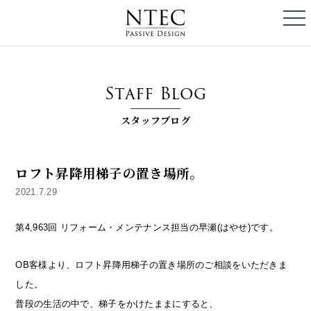
togg
NTEC
PASSIVE DESI
Staff Blog
スタッフブログ
ロフト昇降用梯子の置き場所。
2021.7.29
第4,963回 リフォーム・メンテナンス担当の早瀬(はやせ)です。
OB客様より、ロフト昇降用梯子の置き場所のご相談をいただきま
した。
普段の生活の中で、梯子をかけたままにすると、