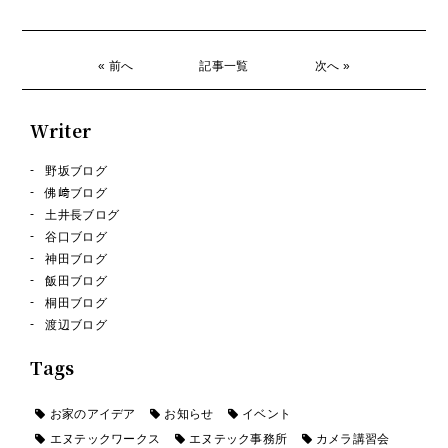
« 前へ
記事一覧
次へ »
Writer
野坂ブログ
佛﨑ブログ
土井長ブログ
谷口ブログ
神田ブログ
飯田ブログ
桐田ブログ
渡辺ブログ
Tags
お家のアイデア
お知らせ
イベント
エヌテックワークス
エヌテック事務所
カメラ講習会