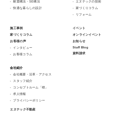
耐震構法・SE構法
エヌテックの技術
快適な暮らしの設計
家づくりコラム
リフォーム
施工事例
イベント
家づくりコラム
オンラインイベント
お客様の声
お知らせ
Staff Blog
インタビュー
資料請求
お客様コラム
会社紹介
会社概要・沿革・アクセス
スタッフ紹介
コンセプトルーム「檪」
求人情報
プライバシーポリシー
エヌテック不動産