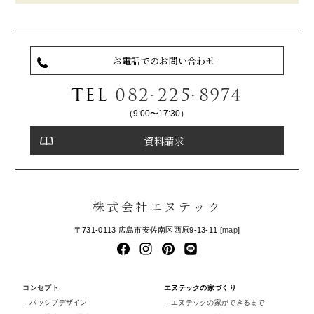
お電話でのお問い合わせ
TEL
082-225-8974
（9:00〜17:30）
資料請求
株式会社エヌテック
〒731-0113 広島市安佐南区西原9-13-11 [
map
]
コンセプト
エヌテックの家づくり
パッシブデザイン
エヌテックの家ができるまで