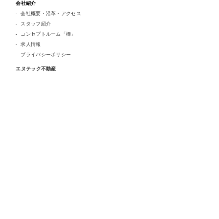
会社紹介
会社概要・沿革・アクセス
スタッフ紹介
コンセプトルーム「檪」
求人情報
プライバシーポリシー
エヌテック不動産