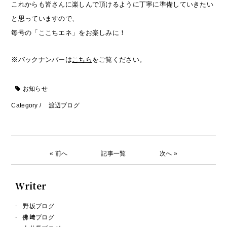
これからも皆さんに楽しんで頂けるように丁寧に準備していきたい
と思っていますので、
毎号の「ここちエネ」をお楽しみに！
※バックナンバーは
こちら
をご覧ください。
お知らせ
Category /
渡辺ブログ
« 前へ
記事一覧
次へ »
Writer
野坂ブログ
佛﨑ブログ