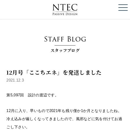
togg
NTEC
PASSIVE DESI
Staff Blog
スタッフブログ
12月号「ここちエネ」を発送しました
2021.12.3
第5,097回 設計の渡辺です。
12月に入り、早いもので2021年も残り僅か1か月となりましたね。
冷え込みが厳しくなってきましたので、風邪などに気を付けてお過
ごし下さい。