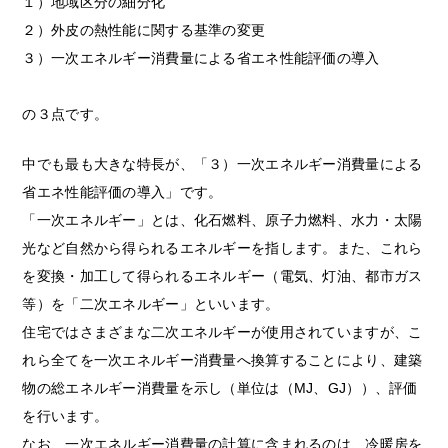
１）地域区分の細分化
２）外皮の熱性能に関する基準の変更
３）一次エネルギー消費量による省エネ性能評価の導入
の３点です。
中でも最も大きな特長が、「３）一次エネルギー消費量による
省エネ性能評価の導入」です。
「一次エネルギー」とは、化石燃料、原子力燃料、水力・太陽
光など自然から得られるエネルギーを指します。また、これら
を変換・加工して得られるエネルギー（電気、灯油、都市ガス
等）を「二次エネルギー」といいます。
住宅ではさまざまな二次エネルギーが使用されていますが、こ
れら全てを一次エネルギー消費量へ換算することにより、建築
物の総エネルギー消費量を示し（単位は（MJ、GJ））、評価
を行います。
なお、一次エネルギー消費量の計算に含まれるのは、冷暖房を