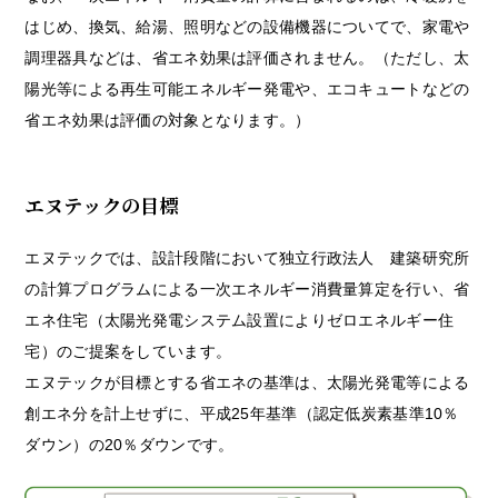
はじめ、換気、給湯、照明などの設備機器についてで、家電や
調理器具などは、省エネ効果は評価されません。（ただし、太
陽光等による再生可能エネルギー発電や、エコキュートなどの
省エネ効果は評価の対象となります。）
エヌテックの目標
エヌテックでは、設計段階において独立行政法人 建築研究所
の計算プログラムによる一次エネルギー消費量算定を行い、省
エネ住宅（太陽光発電システム設置によりゼロエネルギー住
宅）のご提案をしています。
エヌテックが目標とする省エネの基準は、太陽光発電等による
創エネ分を計上せずに、平成25年基準（認定低炭素基準10％
ダウン）の20％ダウンです。