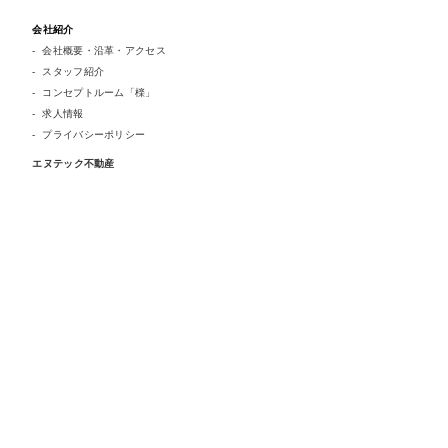
会社紹介
会社概要・沿革・アクセス
スタッフ紹介
コンセプトルーム「檪」
求人情報
プライバシーポリシー
エヌテック不動産