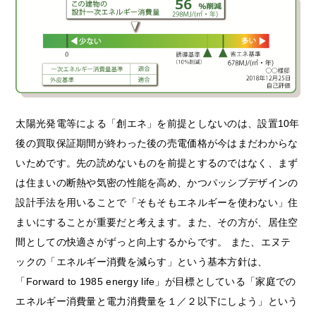
太陽光発電等による「創エネ」を前提としないのは、設置10年
後の買取保証期間が終わった後の売電価格が今はまだわからな
いためです。先の読めないものを前提とするのではなく、まず
は住まいの断熱や気密の性能を高め、かつパッシブデザインの
設計手法を用いることで「そもそもエネルギーを使わない」住
まいにすることが重要だと考えます。また、その方が、居住空
間としての快適さがずっと向上するからです。 また、エヌテ
ックの「エネルギー消費を減らす」という基本方針は、
「Forward to 1985 energy life」が目標としている「家庭での
エネルギー消費量と電力消費量を１／２以下にしよう」という