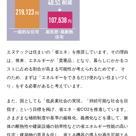
エヌテックは住まいの「省エネ」を推奨しています。その理由
は、将来、エネルギーが「貴重品」となり、暮らしにかかるコ
ストに占める割合が高まる可能性が考えられるためです。 そ
のため、まずは「エネルギーをできるだけ使わない住まいづく
り」をする必要があると考えています。
また、国としても「低炭素社会の実現」「持続可能な社会を目
指す」という目標を掲げ、省エネ・省CO2を推進しています。
さまざまな補助制度や基準の厳格化、義務化などを通して、躯
体の断熱性や建築設備の効率性などの省エネルギー性能の高い
住宅・建築物の普及を促し、省エネ機器の導入や再生可能エネ