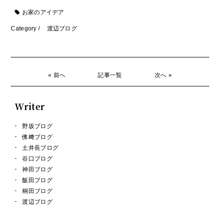
お家のアイデア
Category /
渡辺ブログ
« 前へ
記事一覧
次へ »
Writer
野坂ブログ
佛﨑ブログ
土井長ブログ
谷口ブログ
神田ブログ
飯田ブログ
桐田ブログ
渡辺ブログ