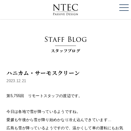
togg
NTEC
PASSIVE DESI
Staff Blog
スタッフブログ
ハニカム・サーモスクリーン
2023.12.21
第5,755回 リモートスタッフの渡辺です。
今日は各地で雪が降っているようですね。
愛媛も午後から雪が降り始めかなり冷え込んできています…
広島も雪が降っているようですので、温かくして車の運転にもお気