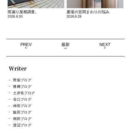
雨漏り屋根調査。
夏場の玄関まわりの悩み
2026.6.30
2026.6.29
PREV
最新
NEXT
Writer
野坂ブログ
佛﨑ブログ
土井長ブログ
谷口ブログ
神田ブログ
飯田ブログ
桐田ブログ
渡辺ブログ