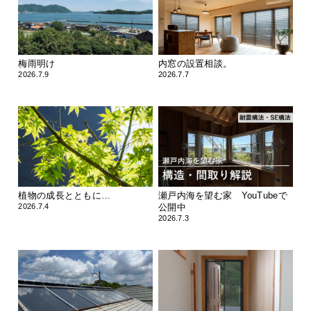
梅雨明け
内窓の設置相談。
2026.7.9
2026.7.7
植物の成長とともに…
瀬戸内海を望む家 YouTubeで
2026.7.4
公開中
2026.7.3