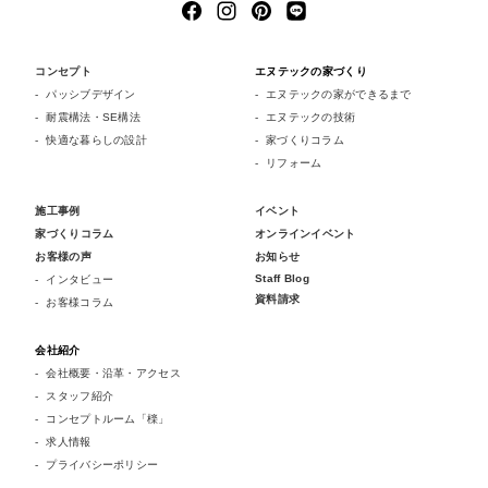
コンセプト
エヌテックの家づくり
パッシブデザイン
エヌテックの家ができるまで
耐震構法・SE構法
エヌテックの技術
快適な暮らしの設計
家づくりコラム
リフォーム
施工事例
イベント
家づくりコラム
オンラインイベント
お客様の声
お知らせ
Staff Blog
インタビュー
資料請求
お客様コラム
会社紹介
会社概要・沿革・アクセス
スタッフ紹介
コンセプトルーム「檪」
求人情報
プライバシーポリシー