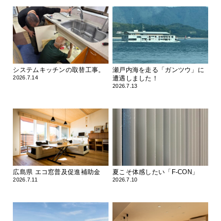
システムキッチンの取替工事。
瀬戸内海を走る「ガンツウ」に
2026.7.14
遭遇しました！
2026.7.13
広島県 エコ窓普及促進補助金
夏こそ体感したい「F-CON」
2026.7.11
2026.7.10