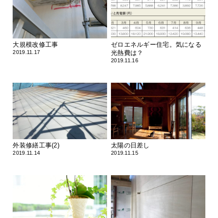
大規模改修工事
ゼロエネルギー住宅。気になる
2019.11.17
光熱費は？
2019.11.16
外装修繕工事(2)
太陽の日差し
2019.11.14
2019.11.15