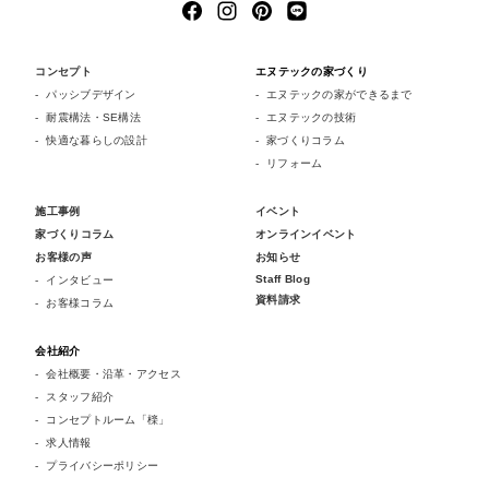
コンセプト
エヌテックの家づくり
パッシブデザイン
エヌテックの家ができるまで
耐震構法・SE構法
エヌテックの技術
快適な暮らしの設計
家づくりコラム
リフォーム
施工事例
イベント
家づくりコラム
オンラインイベント
お客様の声
お知らせ
Staff Blog
インタビュー
資料請求
お客様コラム
会社紹介
会社概要・沿革・アクセス
スタッフ紹介
コンセプトルーム「檪」
求人情報
プライバシーポリシー