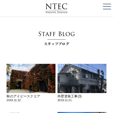
togg
NTEC
PASSIVE DESI
Staff Blog
スタッフブログ
秋のアイビースクエア
外壁塗装工事(3)
2019.11.22
2019.11.21