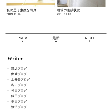
私の思う素敵な写真
現場の進捗状況
2019.11.14
2019.11.13
PREV
最新
NEXT
Writer
野坂ブログ
佛﨑ブログ
土井長ブログ
谷口ブログ
神田ブログ
飯田ブログ
桐田ブログ
渡辺ブログ