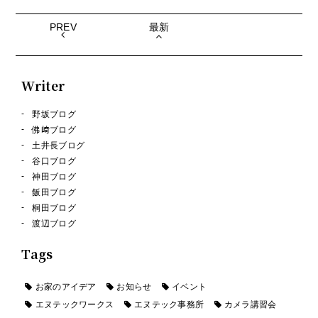
PREV
最新
Writer
野坂ブログ
佛﨑ブログ
土井長ブログ
谷口ブログ
神田ブログ
飯田ブログ
桐田ブログ
渡辺ブログ
Tags
お家のアイデア
お知らせ
イベント
エヌテックワークス
エヌテック事務所
カメラ講習会