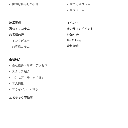
快適な暮らしの設計
家づくりコラム
リフォーム
施工事例
イベント
家づくりコラム
オンラインイベント
お客様の声
お知らせ
Staff Blog
インタビュー
資料請求
お客様コラム
会社紹介
会社概要・沿革・アクセス
スタッフ紹介
コンセプトルーム「檪」
求人情報
プライバシーポリシー
エヌテック不動産