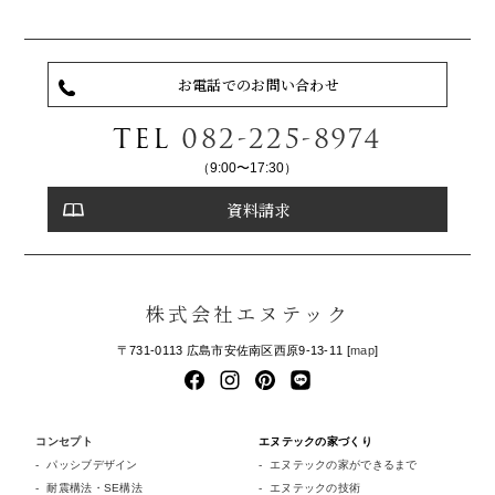
お電話でのお問い合わせ
TEL
082-225-8974
（9:00〜17:30）
資料請求
株式会社エヌテック
〒731-0113 広島市安佐南区西原9-13-11 [
map
]
コンセプト
エヌテックの家づくり
パッシブデザイン
エヌテックの家ができるまで
耐震構法・SE構法
エヌテックの技術